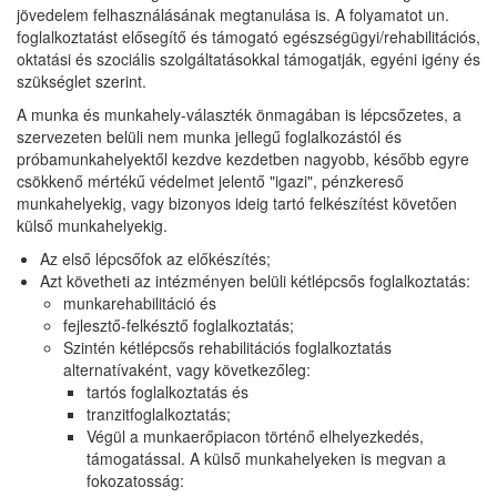
jövedelem felhasználásának megtanulása is. A folyamatot un.
foglalkoztatást elősegítő és támogató egészségügyi/rehabilitációs,
oktatási és szociális szolgáltatásokkal támogatják, egyéni igény és
szükséglet szerint.
A munka és munkahely-választék önmagában is lépcsőzetes, a
szervezeten belüli nem munka jellegű foglalkozástól és
próbamunkahelyektől kezdve kezdetben nagyobb, később egyre
csökkenő mértékű védelmet jelentő "igazi", pénzkereső
munkahelyekig, vagy bizonyos ideig tartó felkészítést követően
külső munkahelyekig.
Az első lépcsőfok az előkészítés;
Azt követheti az intézményen belüli kétlépcsős foglalkoztatás:
munkarehabilitáció és
fejlesztő-felkésztő foglalkoztatás;
Szintén kétlépcsős rehabilitációs foglalkoztatás
alternatívaként, vagy következőleg:
tartós foglalkoztatás és
tranzitfoglalkoztatás;
Végül a munkaerőpiacon történő elhelyezkedés,
támogatással. A külső munka­helyeken is megvan a
fokozatosság: