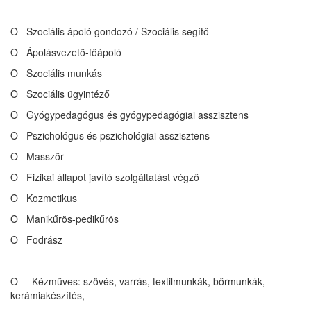
O Szociális ápoló gondozó / Szociális segítő
O Ápolásvezető-főápoló
O Szociális munkás
O Szociális ügyintéző
O Gyógypedagógus és gyógypedagógiai asszisztens
O Pszichológus és pszichológiai asszisztens
O Masszőr
O Fizikai állapot javító szolgáltatást végző
O Kozmetikus
O Manikűrös-pedikűrös
O Fodrász
O Kézműves: szövés, varrás, textilmunkák, bőrmunkák,
kerámiakészítés,