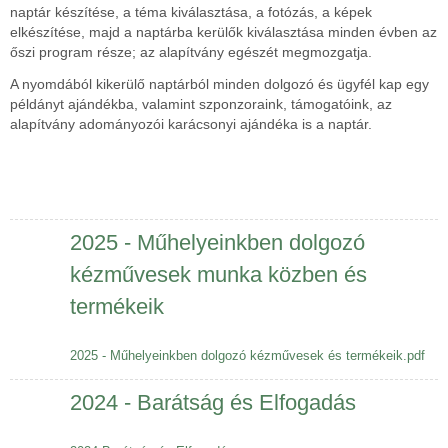
naptár készítése, a téma kiválasztása, a fotózás, a képek
elkészítése, majd a naptárba kerülők kiválasztása minden évben az
őszi program része; az alapítvány egészét megmozgatja.
A nyomdából kikerülő naptárból minden dolgozó és ügyfél kap egy
példányt ajándékba, valamint szponzoraink, támogatóink, az
alapítvány adományozói karácsonyi ajándéka is a naptár.
2025 - Műhelyeinkben dolgozó
kézművesek munka közben és
termékeik
2025 - Műhelyeinkben dolgozó kézművesek és termékeik.pdf
2024 - Barátság és Elfogadás