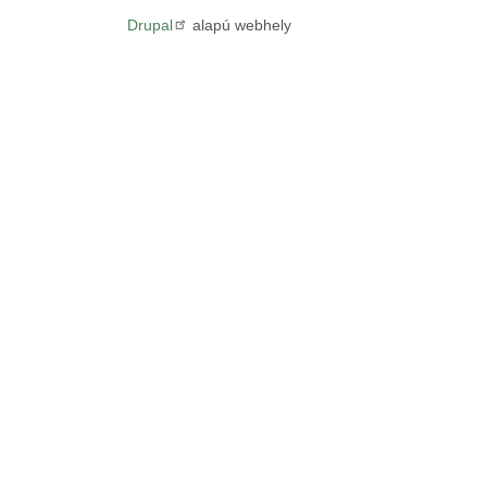
Drupal
alapú webhely