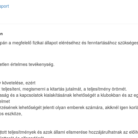
sport
en
án a megfelelő fizikai állapot eléréséhez és fenntartásához szükséges
etlen értelmes tevékenység.
y követelése, ezért
t teljesíteni, megismerni a kitartás jutalmát, a teljesítmény örömét.
saság és a kapcsolatok kialakításának lehetőségét a klubokban és az e
lelmet
ésének lehetőségét jelenti olyan emberek számára, akiknél igen korlát
tos eszköze,
jtott teljesítmények és azok állami elismerése hozzájárulhatnak az elő