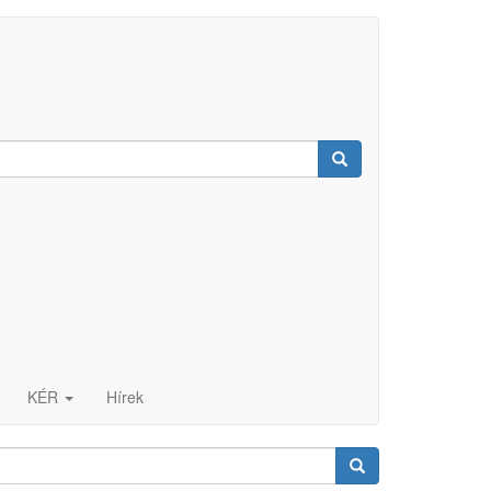
Keresés
KÉR
Hírek
Keresés