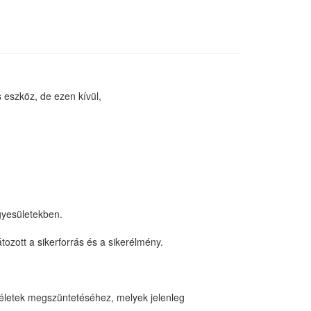
 eszköz, de ezen kívül,
gyesületekben.
ozott a sikerforrás és a sikerélmény.
ítéletek megszüntetéséhez, melyek jelenleg