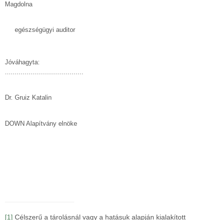
Magdolna
egészségügyi auditor
Jóváhagyta:
........................................
Dr. Gruiz Katalin
DOWN Alapítvány elnöke
[1]
Célszerű a tárolásnál vagy a hatásuk alapján kialakított