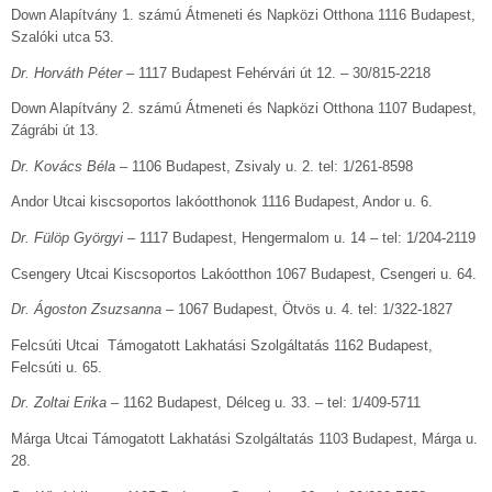
Down Alapítvány 1. számú Átmeneti és Napközi Otthona 1116 Budapest,
Szalóki utca 53.
Dr. Horváth Péter
– 1117 Budapest Fehérvári út 12. – 30/815-2218
Down Alapítvány 2. számú Átmeneti és Napközi Otthona 1107 Budapest,
Zágrábi út 13.
Dr. Kovács Béla
– 1106 Budapest, Zsivaly u. 2. tel: 1/261-8598
Andor Utcai kiscsoportos lakóotthonok 1116 Budapest, Andor u. 6.
Dr. Fülöp Györgyi
– 1117 Budapest, Hengermalom u. 14 – tel: 1/204-2119
Csengery Utcai Kiscsoportos Lakóotthon 1067 Budapest, Csengeri u. 64.
Dr. Ágoston Zsuzsanna
– 1067 Budapest, Ötvös u. 4. tel: 1/322-1827
Felcsúti Utcai Támogatott Lakhatási Szolgáltatás 1162 Budapest,
Felcsúti u. 65.
Dr. Zoltai Erika
– 1162 Budapest, Délceg u. 33. – tel: 1/409-5711
Márga Utcai Támogatott Lakhatási Szolgáltatás 1103 Budapest, Márga u.
28.