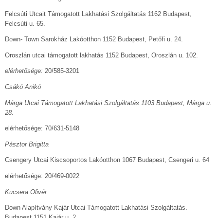
Felcsúti Utcait Támogatott Lakhatási Szolgáltatás 1162 Budapest,
Felcsúti u. 65.
Down- Town Sarokház Lakóotthon 1152 Budapest, Petőfi u. 24.
Oroszlán utcai támogatott lakhatás 1152 Budapest, Oroszlán u. 102.
elérhetősége:
20/585-3201
Csákó Anikó
Márga Utcai Támogatott Lakhatási Szolgáltatás 1103 Budapest, Márga u.
28.
elérhetősége: 70/631-5148
Pásztor Brigitta
Csengery Utcai Kiscsoportos Lakóotthon 1067 Budapest, Csengeri u. 64
elérhetősége: 20/469-0022
Kucsera Olivér
Down Alapítvány Kajár Utcai Támogatott Lakhatási Szolgáltatás.
Budapest 1151 Kajár u. 2.