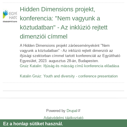
Hidden Dimensions projekt,
konferencia: "Nem vagyunk a
köztudatban" - Az inklúzió rejtett
dimenziói címmel
A Hidden Dimensions projekt záróeseményeként "Nem
vagyunk a köztudatban" - Az inklúzió rejtett dimenziói az
ifjúsági szektorban címmel tartott konferenciát az Együttható
Egyesület, 2023. augusztus 28-án, Budapesten.
Gruiz Katalin: Ifjúság és másság című konferencia előadása
Katalin Gruiz: Youth and diversity - conference presentation
Powered by
Drupal
Adatvédelmi tájékoztató
Lábléc
Ez a honlap sütiket használ.
menü