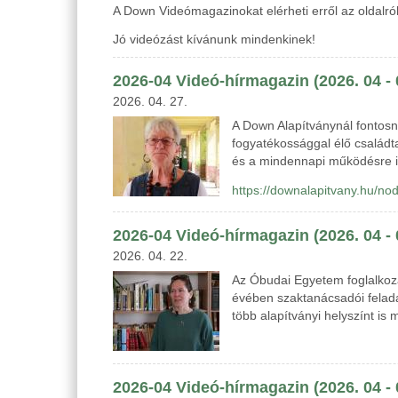
A Down Videómagazinokat elérheti erről az oldalról
Jó videózást kívánunk mindenkinek!
2026-04 Videó-hírmagazin (2026. 04 -
2026. 04. 27.
A Down Alapítványnál fontosna
fogyatékossággal élő családta
és a mindennapi működésre 
https://downalapitvany.hu/no
2026-04 Videó-hírmagazin (2026. 04 -
2026. 04. 22.
Az Óbudai Egyetem foglalkozá
évében szaktanácsadói felada
több alapítványi helyszínt is 
2026-04 Videó-hírmagazin (2026. 04 -