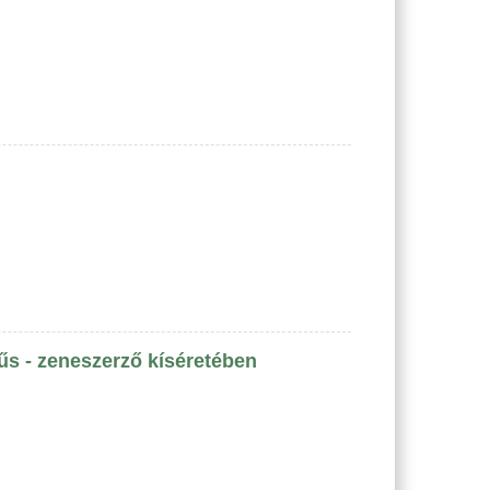
yűs - zeneszerző kíséretében