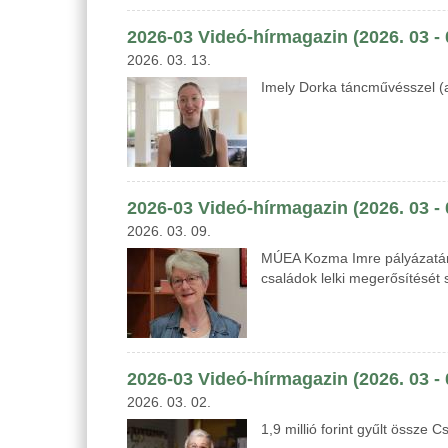
2026-03 Videó-hírmagazin (2026. 03 -
2026. 03. 13.
Imely Dorka táncművésszel (ak
2026-03 Videó-hírmagazin (2026. 03 - 
2026. 03. 09.
MÚEA Kozma Imre pályázatának
családok lelki megerősítését s
2026-03 Videó-hírmagazin (2026. 03 -
2026. 03. 02.
1,9 millió forint gyűlt össze