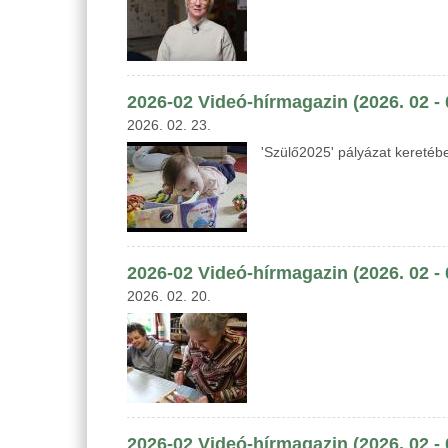
2026-02 Videó-hírmagazin (2026. 02 -
2026. 02. 23.
'Szülő2025' pályázat keretébe
2026-02 Videó-hírmagazin (2026. 02 - 
2026. 02. 20.
2026-02 Videó-hírmagazin (2026. 02 -