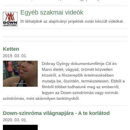
Egyéb szakmai videók
Itt láthatjátok az alapítványi projektek során készült videókat.
Ketten
2019. 03. 01.
Dobray György dokumentumfilmje Cili és
Marci életét, vágyait, örömét közvetlen
közelről, a főszereplők értelmezésében
mutatja be, őszintén, természetesen. Ebből a
filmből többet tudhatunk meg az emberről,
legyen az Down-szindrómás vagy normál-
szindrómás, mint akármilyen tankönyvből.
Down-szinróma világnapjára - A te korlátod
2020. 03. 01.