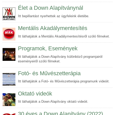
Élet a Down Alapítványnál
Itt bepillantást nyerhettek az ügyfeleink életébe.
Mentális Akadálymentesítés
Itt láthatjátok a Mentális Akadálymentesítésről szóló filmeket.
Programok, Események
Itt láthatjátok a Down Alapítvány különböző programjairól
eseményeiről szóló filmeket.
Fotó- és Művészetterápia
Itt láthatjátok a Fotó- és Művészetterápia programunk videóit.
Oktató videók
Itt láthatjátok a Down Alapítvány oktató videóit.
30 éves a Down Alapítvány (2022)