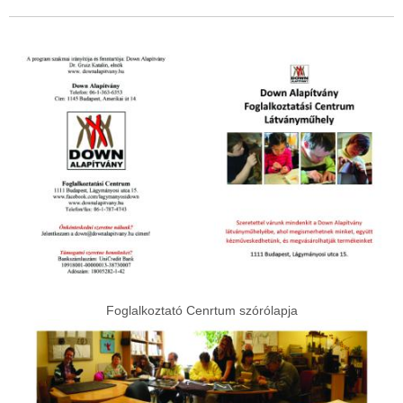
Foglalkoztató Cenrtum szórólapja