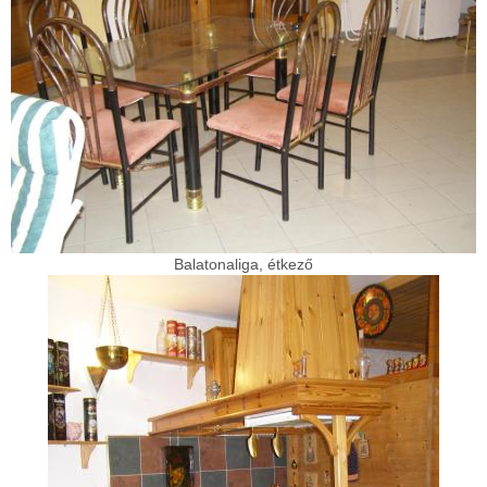
Balatonaliga, étkező