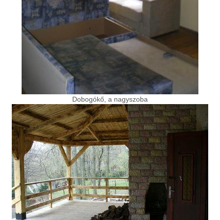
Dobogókő, a nagyszoba