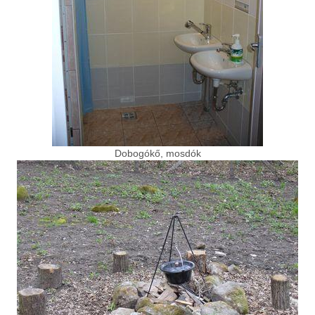
Dobogókő, mosdók