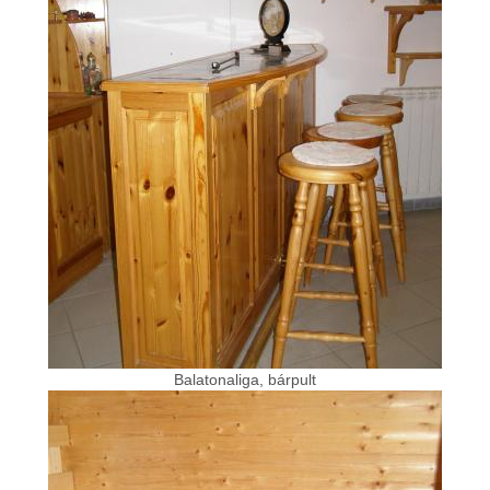
Balatonaliga, bárpult