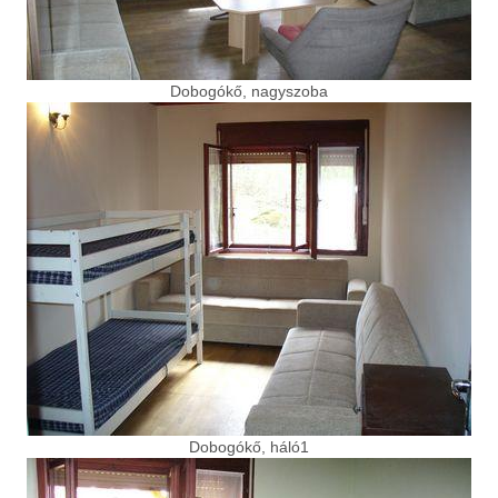
Dobogókő, nagyszoba
Dobogókő, háló1