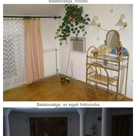
Balatonaliga, mosdó
Balatonaliga, az egyik hálószoba