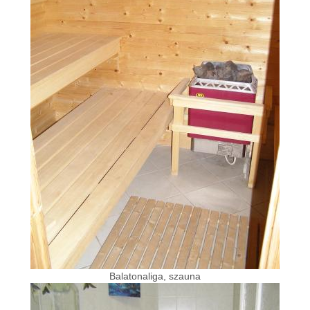
Balatonaliga, szauna