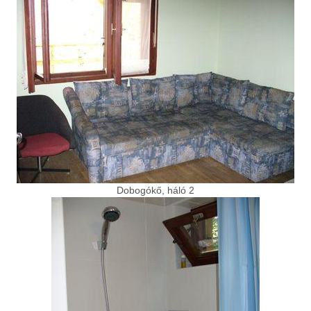
Dobogókő, háló 2