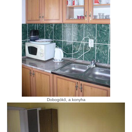
Dobogókő, a konyha