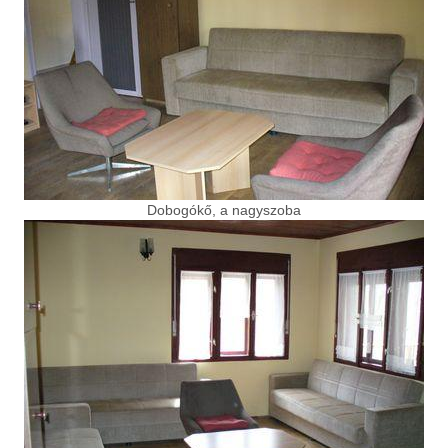
Dobogókő, a nagyszoba