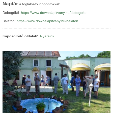
Naptár
a foglalható időpontokkal:
Dobogókő:
https://www.downalapitvany.hu/dobogoko
Balaton:
https://www.downalapitvany.hu/balaton
Kapcsolódó oldalak
Nyaralók