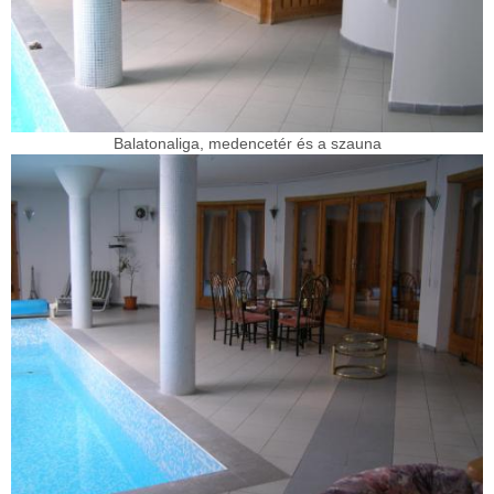
Balatonaliga, medencetér és a szauna