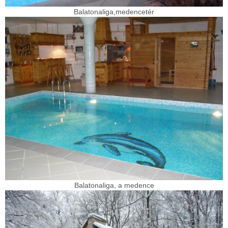
Balatonaliga,medencetér
Balatonaliga, a medence