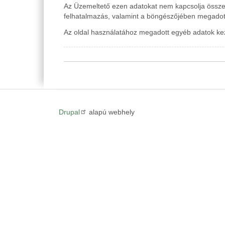
Az Üzemeltető ezen adatokat nem kapcsolja össze 
felhatalmazás, valamint a böngészőjében megadott 
Az oldal használatához megadott egyéb adatok keze
Drupal
alapú webhely