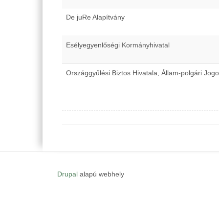
De juRe Alapítvány
Esélyegyenlőségi Kormányhivatal
Országgyűlési Biztos Hivatala, Állam-polgári Jog
Drupal
alapú webhely