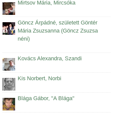
Mirtsov Mária, Mircsóka
Göncz Árpádné, született Göntér
Mária Zsuzsanna (Göncz Zsuzsa
néni)
Kovács Alexandra, Szandi
Kis Norbert, Norbi
Blága Gábor, "A Blága"