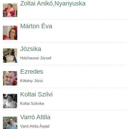
Zoltai Anikó,Nyanyuska
Márton Éva
Józsika
Holzhauser József
Ezredes
Kökény Józsi
Koltai Szilvi
Koltai Szilvike
Varró Attila
Varró Attila Árpád