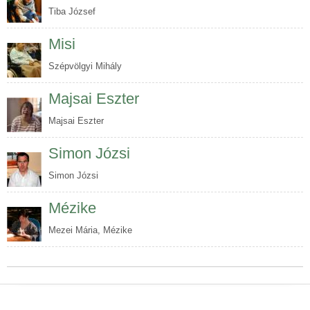
Tiba József
Misi
Szépvölgyi Mihály
Majsai Eszter
Majsai Eszter
Simon Józsi
Simon Józsi
Mézike
Mezei Mária, Mézike