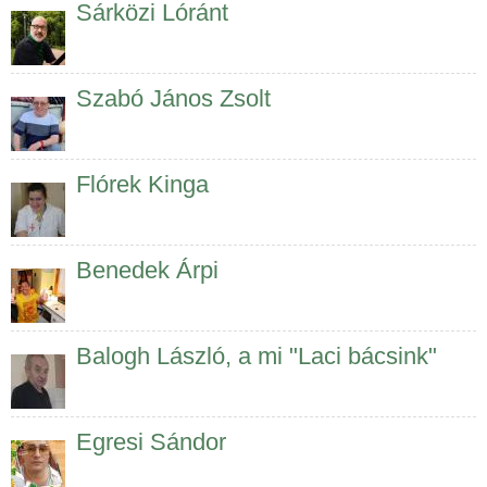
Sárközi Lóránt
Szabó János Zsolt
Flórek Kinga
Benedek Árpi
Balogh László, a mi "Laci bácsink"
Egresi Sándor