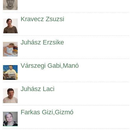
Kravecz Zsuzsi
Juhász Erzsike
Várszegi Gabi,Manó
Juhász Laci
Farkas Gizi,Gizmó