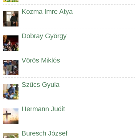
Kozma Imre Atya
Dobray György
Vörös Miklós
Szűcs Gyula
Hermann Judit
Buresch József