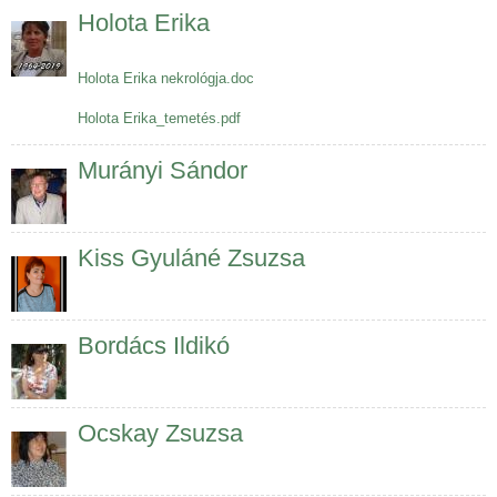
Holota Erika
Holota Erika nekrológja.doc
Holota Erika_temetés.pdf
Murányi Sándor
Kiss Gyuláné Zsuzsa
Bordács Ildikó
Ocskay Zsuzsa