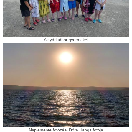
A nyári tábor gyermekei
Naplemente fotózás- Dóra Hanga fotója