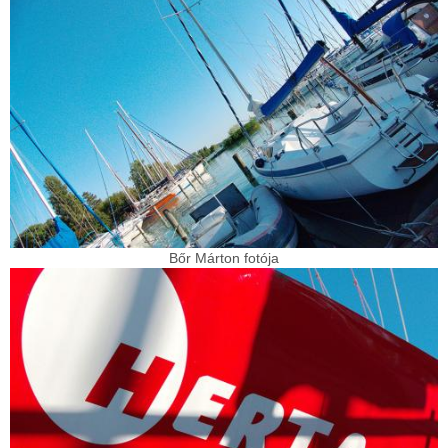
Bőr Márton fotója