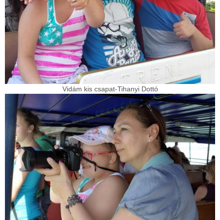
Vidám kis csapat-Tihanyi Dottó