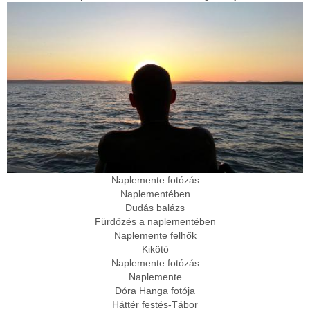
Naplemente fotózás
Naplementében
Dudás balázs
Fürdőzés a naplementében
Naplemente felhők
Kikötő
Naplemente fotózás
Naplemente
Dóra Hanga fotója
Háttér festés-Tábor