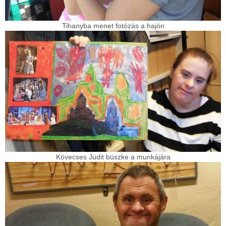
Tihanyba menet fotózás a hajón
Kövecses Judit büszke a munkájára