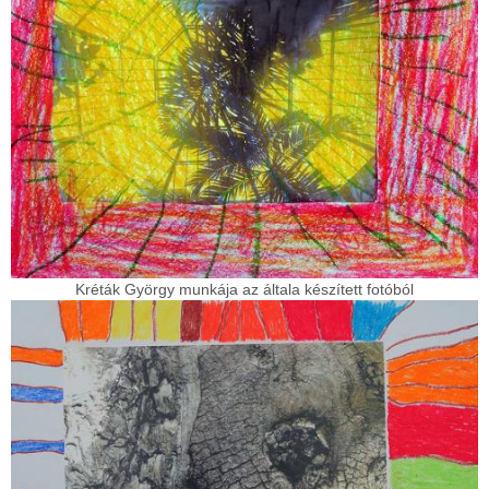
Kréták György munkája az általa készített fotóból