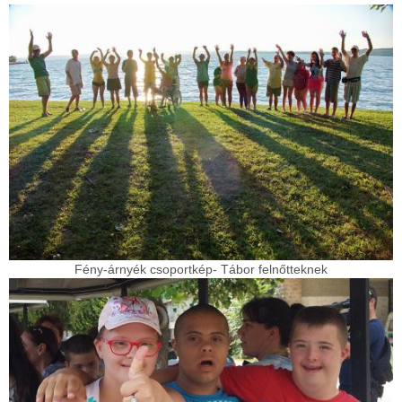
Fény-árnyék csoportkép- Tábor felnőtteknek