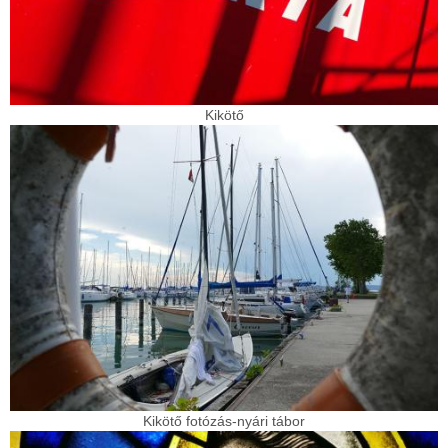
Kikötő
Kikötő fotózás-nyári tábor