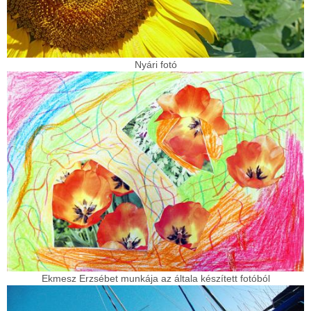
Nyári fotó
Ekmesz Erzsébet munkája az általa készített fotóból