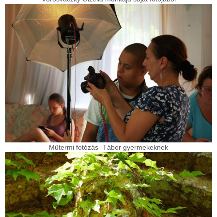
Műtermi fotózás- Tábor gyermekeknek