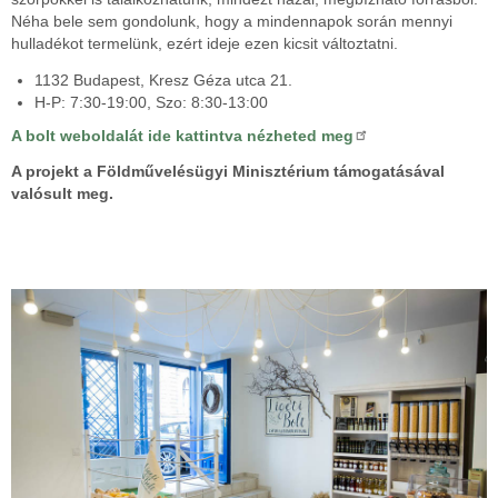
Néha bele sem gondolunk, hogy a mindennapok során mennyi
hulladékot termelünk, ezért ideje ezen kicsit változtatni.
1132 Budapest, Kresz Géza utca 21.
H-P: 7:30-19:00, Szo: 8:30-13:00
A bolt weboldalát ide kattintva nézheted meg
A projekt a Földművelésügyi Minisztérium támogatásával
valósult meg.