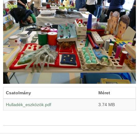
Csatolmány
Méret
Hulladék_eszközök.pdf
3.74 MB