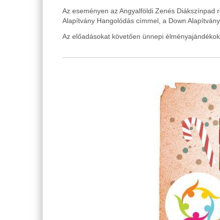
Az eseményen az Angyalföldi Zenés Diákszínpad re
Alapítvány Hangolódás címmel, a Down Alapítvány 
Az előadásokat követően ünnepi élményajándékok,