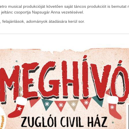
tro musical produkcióját követően saját táncos produkciót is bemutat
jeltánc csoportja Napsugár Anna vezetésével.
 felajánlások, adományok átadására kerül sor.