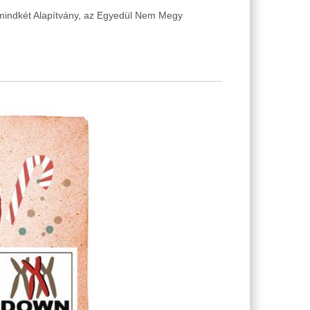
 mindkét Alapítvány, az Egyedül Nem Megy