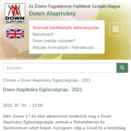
Ugrás
Az Értelmi Fogyatékosok Fejlődését Szolgáló Magyar
a
Down Alapítvány
tartalomra
Azonnali bankkártyás adományozás
Navigáció
Gyorslinkek
átkapcsol
Webshop
Down babája született?
Aktuális hírlevelünk / Feliratkozás
Keresés
Keres
Címlap
»
Down Alapítvány Egészségnap - 2021
Down Alapítvány Egészségnap - 2021
2021. 07. 01. – 12:00
Idén Június 17-én első alkalommal rendeztük meg a Down
Alapítvány Egészségnapját, aminek a Rehabilitációs és
Sportcentrum adott helyet. A program célja a Covid és a bezártság