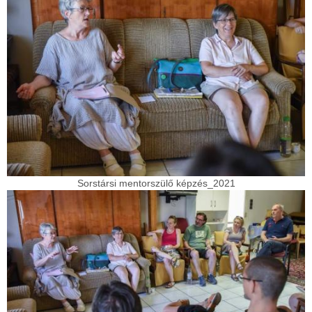
Sorstársi mentorszülő képzés_2021