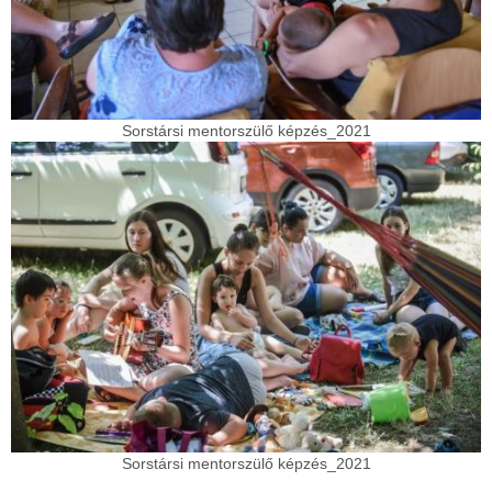
Sorstársi mentorszülő képzés_2021
Sorstársi mentorszülő képzés_2021