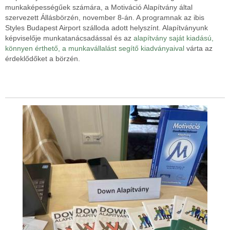
munkaképességűek számára, a Motiváció Alapítvány által
szervezett Állásbörzén, november 8-án. A programnak az
ibis
Styles Budapest Airport szálloda adott helyszínt. Alapítványunk
képviselője
munkatanácsadással és az
alapítvány saját kiadású,
könnyen érthető, a munkavállalást segítő kiadványaival
várta az
érdeklődőket a börzén.