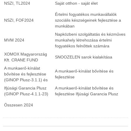
NSZI, TL2024
Saját otthon - saját élet
Értelmi fogyatékos munkavállalók
NSZI, FOF2024
szociális készségeinek fejlesztése a
munkában
Napközbeni szolgáltatás és kézműves
MVM 2024
munkahely létrehozása értelmi
fogyatékos felnőttek számára
XOMOX Magyarország
SNOOZELEN sarok kialakítása
Kft. CRANE FUND
A munkaerő-kínálat
A munkaerő-kínálat bővítése és
bővítése és fejlesztése
fejlesztése
(GINOP Plusz-3.1.1) és
Ifjúsági Garancia Plusz
A munkaerő-kínálat bővítése és
(GINOP Plusz-4.1.1-23)
fejlesztése Ifjúsági Garancia Plusz
Összesen 2024