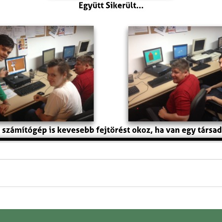
Adatvédelmi tájékoztató