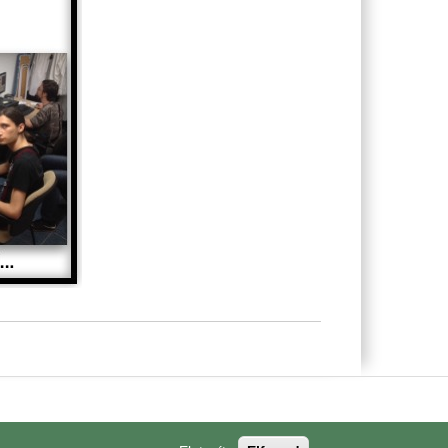
Bejelentkezés