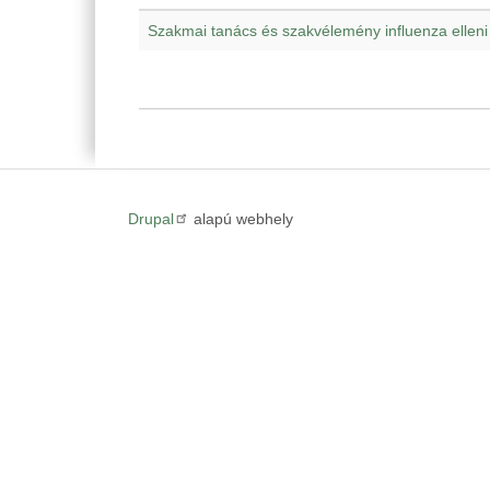
Szakmai tanács és szakvélemény influenza elleni
Drupal
alapú webhely