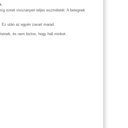
k.
íg ismét visszanyeri teljes eszméletét. A betegnek
t. Ez után az egyén zavart marad.
teinek, és nem biztos, hogy hall minket.