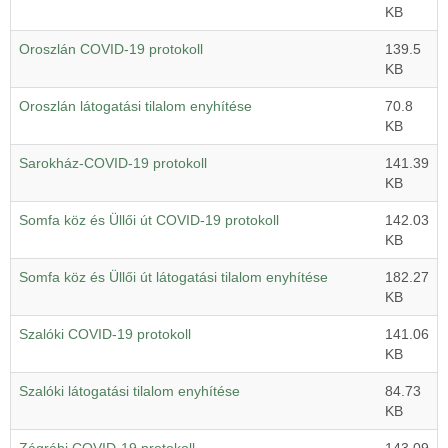
KB
Oroszlán COVID-19 protokoll
139.5
KB
Oroszlán látogatási tilalom enyhítése
70.8
KB
Sarokház-COVID-19 protokoll
141.39
KB
Somfa köz és Üllői út COVID-19 protokoll
142.03
KB
Somfa köz és Üllői út látogatási tilalom enyhítése
182.27
KB
Szalóki COVID-19 protokoll
141.06
KB
Szalóki látogatási tilalom enyhítése
84.73
KB