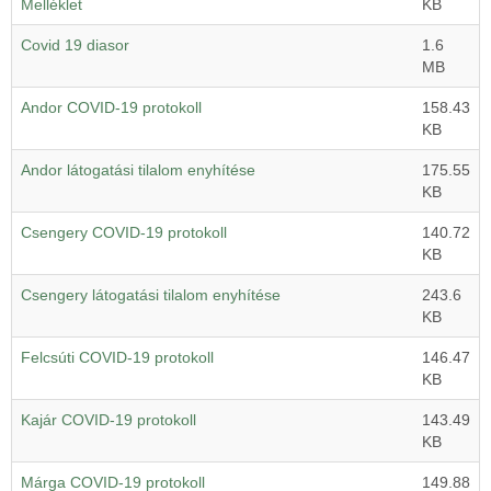
Melléklet
KB
Covid 19 diasor
1.6
MB
Andor COVID-19 protokoll
158.43
KB
Andor látogatási tilalom enyhítése
175.55
KB
Csengery COVID-19 protokoll
140.72
KB
Csengery látogatási tilalom enyhítése
243.6
KB
Felcsúti COVID-19 protokoll
146.47
KB
Kajár COVID-19 protokoll
143.49
KB
Márga COVID-19 protokoll
149.88