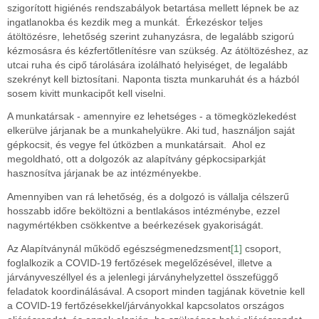
szigorított higiénés rendszabályok betartása mellett lépnek be az
ingatlanokba és kezdik meg a munkát. Érkezéskor teljes
átöltözésre, lehetőség szerint zuhanyzásra, de legalább szigorú
kézmosásra és kézfertőtlenítésre van szükség. Az átöltözéshez, az
utcai ruha és cipő tárolására izolálható helyiséget, de legalább
szekrényt kell biztosítani. Naponta tiszta munkaruhát és a házból
sosem kivitt munkacipőt kell viselni.
A munkatársak - amennyire ez lehetséges - a tömegközlekedést
elkerülve járjanak be a munkahelyükre. Aki tud, használjon saját
gépkocsit, és vegye fel útközben a munkatársait. Ahol ez
megoldható, ott a dolgozók az alapítvány gépkocsiparkját
hasznosítva járjanak be az intézményekbe.
Amennyiben van rá lehetőség, és a dolgozó is vállalja célszerű
hosszabb időre beköltözni a bentlakásos intézménybe, ezzel
nagymértékben csökkentve a beérkezések gyakoriságát.
Az Alapítványnál működő egészségmenedzsment
[1]
csoport,
foglalkozik a COVID-19 fertőzések megelőzésével, illetve a
járványveszéllyel és a jelenlegi járványhelyzettel összefüggő
feladatok koordinálásával. A csoport minden tagjának követnie kell
a COVID-19 fertőzésekkel/járványokkal kapcsolatos országos