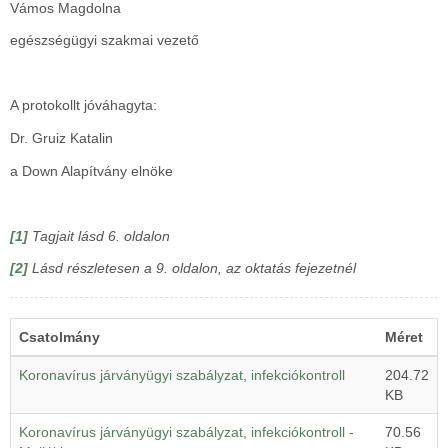
Vámos Magdolna
egészségügyi szakmai vezető
A protokollt jóváhagyta:
Dr. Gruiz Katalin
a Down Alapítvány elnöke
[1]
Tagjait lásd 6. oldalon
[2]
Lásd részletesen a 9. oldalon, az oktatás fejezetnél
Csatolmány
Méret
Koronavírus járványügyi szabályzat, infekciókontroll
204.72
KB
Koronavírus járványügyi szabályzat, infekciókontroll -
70.56