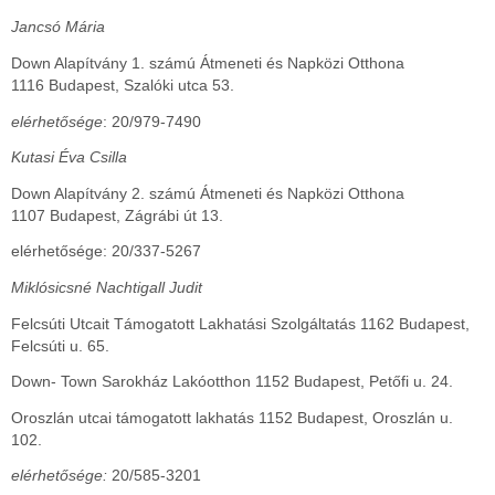
Jancsó Mária
Down Alapítvány 1. számú Átmeneti és Napközi Otthona
1116 Budapest, Szalóki utca 53.
elérhetősége
: 20/979-7490
Kutasi Éva Csilla
Down Alapítvány 2. számú Átmeneti és Napközi Otthona
1107 Budapest, Zágrábi út 13.
elérhetősége: 20/337-5267
Miklósicsné Nachtigall Judit
Felcsúti Utcait Támogatott Lakhatási Szolgáltatás 1162 Budapest,
Felcsúti u. 65.
Down- Town Sarokház Lakóotthon 1152 Budapest, Petőfi u. 24.
Oroszlán utcai támogatott lakhatás 1152 Budapest, Oroszlán u.
102.
elérhetősége:
20/585-3201